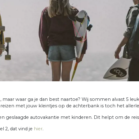
, maar waar ga je dan best naartoe? Wij sommen alvast 5 leu
 reizen met jouw kleintjes op de achterbank is toch het allerle
en geslaagde autovakantie met kinderen. Dit helpt om de rei
 2, dat vind je
hier
.