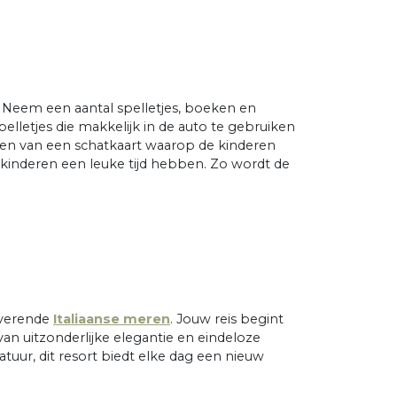
el. Neem een aantal spelletjes, boeken en
letjes die makkelijk in de auto te gebruiken
t maken van een schatkaart waarop de kinderen
e kinderen een leuke tijd hebben. Zo wordt de
toverende
Italiaanse meren
. Jouw reis begint
van uitzonderlijke elegantie en eindeloze
tuur, dit resort biedt elke dag een nieuw