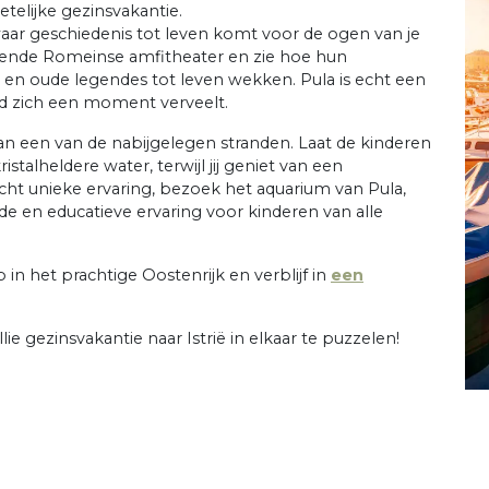
etelijke gezinsvakantie.
waar geschiedenis tot leven komt voor de ogen van je
ende Romeinse amfitheater en zie hoe hun
en en oude legendes tot leven wekken. Pula is echt een
nd zich een moment verveelt.
aan een van de nabijgelegen stranden. Laat de kinderen
stalheldere water, terwijl jij geniet van een
ht unieke ervaring, bezoek het aquarium van Pula,
nde en educatieve ervaring voor kinderen van alle
in het prachtige Oostenrijk en verblijf in
een
llie gezinsvakantie naar Istrië in elkaar te puzzelen!