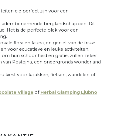
teiten die perfect zijn voor een
 door adembenemende berglandschappen. Dit
ud. Het is de perfecte plek voor een
ng.
ale flora en fauna, en geniet van de frisse
en voor educatieve en leuke activiteiten.
 om hun schoonheid en gratie, zullen zeker
ten van Postojna, een ondergronds wonderland
 nu kiest voor kajakken, fietsen, wandelen of
colate Village
of
Herbal Glamping Ljubno