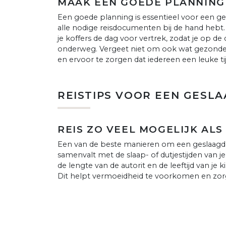
MAAK EEN GOEDE PLANNING
Een goede planning is essentieel voor een g
alle nodige reisdocumenten bij de hand hebt
je koffers de dag voor vertrek, zodat je op de 
onderweg. Vergeet niet om ook wat gezonde
en ervoor te zorgen dat iedereen een leuke t
REISTIPS VOOR EEN GESL
REIS ZO VEEL MOGELIJK AL
Een van de beste manieren om een geslaagde a
samenvalt met de slaap- of dutjestijden van je
de lengte van de autorit en de leeftijd van j
Dit helpt vermoeidheid te voorkomen en zorgt 