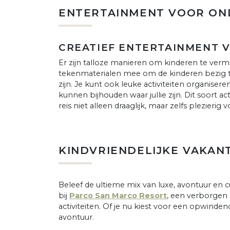
ENTERTAINMENT VOOR O
CREATIEF ENTERTAINMENT
Er zijn talloze manieren om kinderen te vermak
tekenmaterialen mee om de kinderen bezig te
zijn. Je kunt ook leuke activiteiten organisere
kunnen bijhouden waar jullie zijn. Dit soort 
reis niet alleen draaglijk, maar zelfs plezierig 
KINDVRIENDELIJKE VAKANTI
Beleef de ultieme mix van luxe, avontuur en 
bij
Parco San Marco Resort
, een verborgen p
activiteiten. Of je nu kiest voor een opwinde
avontuur.