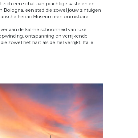
ult zich een schat aan prachtige kastelen en
an Bologna, een stad die zowel jouw zintuigen
endarische Ferrari Museum een onmisbare
 over aan de kalme schoonheid van luxe
pwinding, ontspanning en verrijkende
 zowel het hart als de ziel verrijkt. Italië