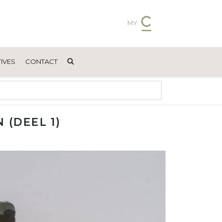
MY
IVES
CONTACT
(DEEL 1)