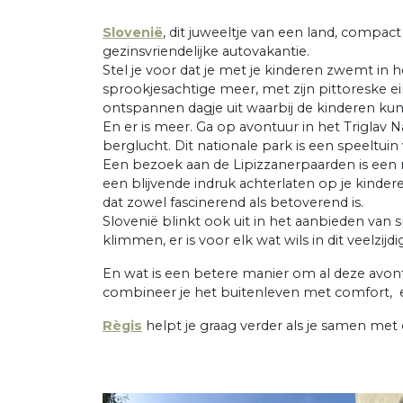
Slovenië
, dit juweeltje van een land, compact
gezinsvriendelijke autovakantie.
Stel je voor dat je met je kinderen zwemt i
sprookjesachtige meer, met zijn pittoreske ei
ontspannen dagje uit waarbij de kinderen ku
En er is meer. Ga op avontuur in het Triglav 
berglucht. Dit nationale park is een speeltui
Een bezoek aan de Lipizzanerpaarden is een 
een blijvende indruk achterlaten op je kinde
dat zowel fascinerend als betoverend is.
Slovenië blinkt ook uit in het aanbieden van sp
klimmen, er is voor elk wat wils in dit veelzijdi
En wat is een betere manier om al deze avo
combineer je het buitenleven met comfort, ee
Règis
helpt je graag verder als je samen met 