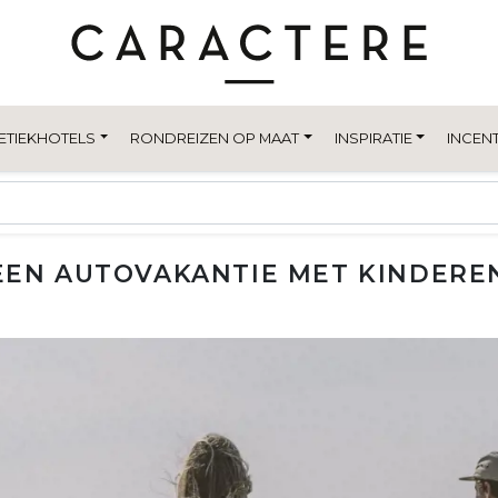
ETIEKHOTELS
RONDREIZEN OP MAAT
INSPIRATIE
INCENT
EEN AUTOVAKANTIE MET KINDEREN 