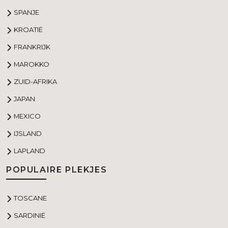
SPANJE
KROATIË
FRANKRIJK
MAROKKO
ZUID-AFRIKA
JAPAN
MEXICO
IJSLAND
LAPLAND
POPULAIRE PLEKJES
TOSCANE
SARDINIË