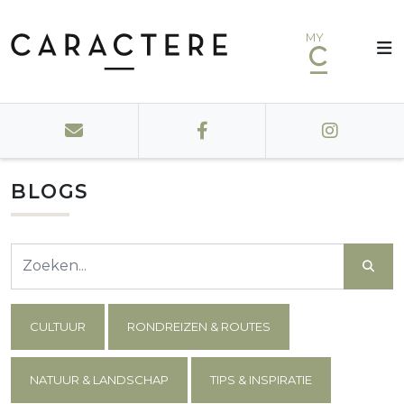
MY
BLOGS
CULTUUR
RONDREIZEN & ROUTES
NATUUR & LANDSCHAP
TIPS & INSPIRATIE