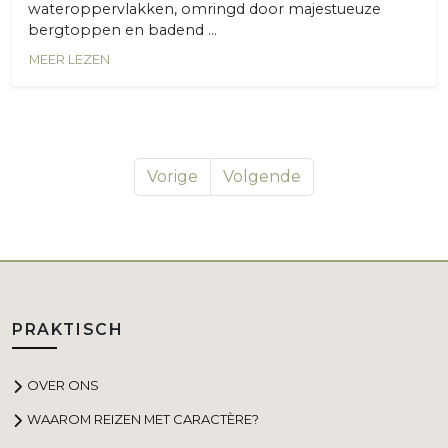
wateroppervlakken, omringd door majestueuze
bergtoppen en badend ...
MEER LEZEN
Vorige
Volgende
PRAKTISCH
OVER ONS
WAAROM REIZEN MET CARACTÈRE?