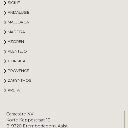
SICILIË
ANDALUSIË
MALLORCA
MADEIRA
AZOREN
ALENTEJO
CORSICA
PROVENCE
ZAKYNTHOS
KRETA
Caractère NV
Korte Keppestraat 19
B-9320 Erembodegem, Aalst