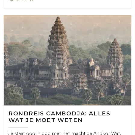
RONDREIS CAMBODJA: ALLES
WAT JE MOET WETEN
Je staat oog in oog met het machtige Angkor Wat,