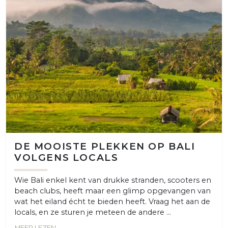
DE MOOISTE PLEKKEN OP BALI
VOLGENS LOCALS
Wie Bali enkel kent van drukke stranden, scooters en
beach clubs, heeft maar een glimp opgevangen van
wat het eiland écht te bieden heeft. Vraag het aan de
locals, en ze sturen je meteen de andere ...
MEER LEZEN