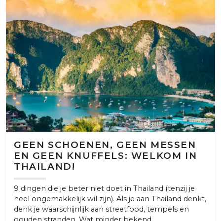
GEEN SCHOENEN, GEEN MESSEN
EN GEEN KNUFFELS: WELKOM IN
THAILAND!
9 dingen die je beter niet doet in Thailand (tenzij je
heel ongemakkelijk wil zijn). Als je aan Thailand denkt,
denk je waarschijnlijk aan streetfood, tempels en
gouden stranden. Wat minder bekend ...