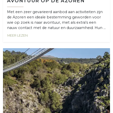
AVONTUUR OP DE AZOREN
Met een zeer gevarieerd aanbod aan activiteiten zijn
de Azoren een ideale bestemming geworden voor
wie op zoek is naar avontuur, met als extra's een
nauw contact met de natuur en duurzaamheid. Hun ...
MEER LEZEN