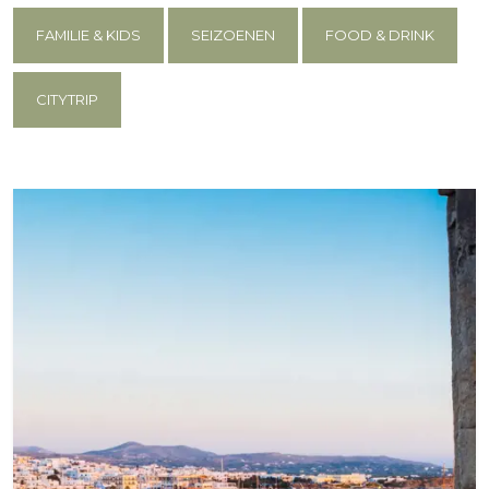
FAMILIE & KIDS
SEIZOENEN
FOOD & DRINK
CITYTRIP