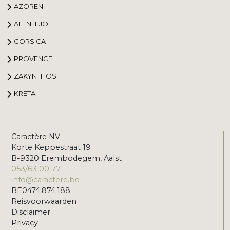
AZOREN
ALENTEJO
CORSICA
PROVENCE
ZAKYNTHOS
KRETA
Caractère NV
Korte Keppestraat 19
B-9320 Erembodegem, Aalst
053/63 00 77
info@caractere.be
BE0474.874.188
Reisvoorwaarden
Disclaimer
Privacy