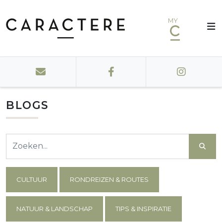
MY
BLOGS
CULTUUR
RONDREIZEN & ROUTES
NATUUR & LANDSCHAP
TIPS & INSPIRATIE