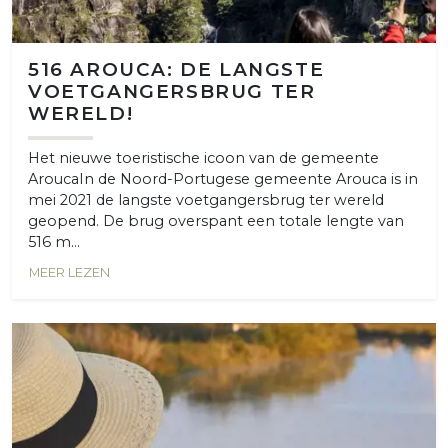
516 AROUCA: DE LANGSTE
VOETGANGERSBRUG TER
WERELD!
Het nieuwe toeristische icoon van de gemeente
AroucaIn de Noord-Portugese gemeente Arouca is in
mei 2021 de langste voetgangersbrug ter wereld
geopend. De brug overspant een totale lengte van
516 m...
MEER LEZEN