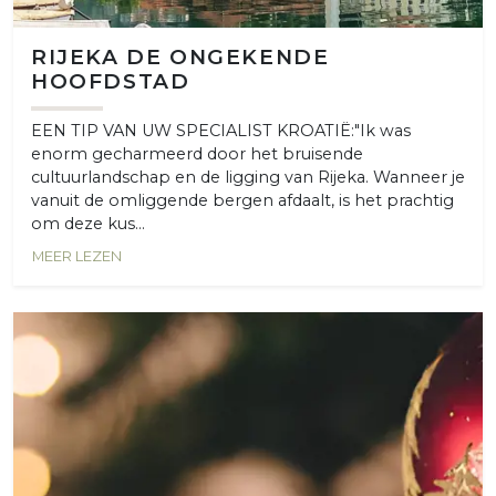
RIJEKA DE ONGEKENDE
HOOFDSTAD
EEN TIP VAN UW SPECIALIST KROATIË:"Ik was
enorm gecharmeerd door het bruisende
cultuurlandschap en de ligging van Rijeka. Wanneer je
vanuit de omliggende bergen afdaalt, is het prachtig
om deze kus...
MEER LEZEN