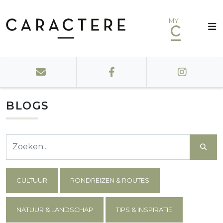
MY
BLOGS
CULTUUR
RONDREIZEN & ROUTES
NATUUR & LANDSCHAP
TIPS & INSPIRATIE