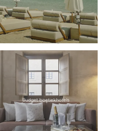
Budget boetiekhotels