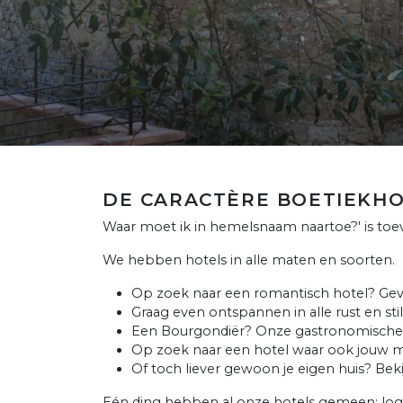
DE CARACTÈRE BOETIEKHO
Waar moet ik in hemelsnaam naartoe?' is toev
We hebben hotels in alle maten en soorten.
Op zoek naar een romantisch hotel? Ge
Graag even ontspannen in alle rust en sti
Een Bourgondiër? Onze gastronomische h
Op zoek naar een hotel waar ook jouw mi
Of toch liever gewoon je eigen huis? Bekijk
Eén ding hebben al onze hotels gemeen: logere