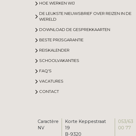
HOE WERKEN WIJ
DE LEUKSTE NIEUWSBRIEF OVER REIZEN IN DE
WERELD
DOWNLOAD DE GESPREKKAARTEN
BESTE PRIJSGARANTIE
REISKALENDER
SCHOOLVAKANTIES
FAQ'S
VACATURES
CONTACT
Caractère
Korte Keppestraat
053/63
NV
19
00 77
B-9320