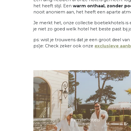
het heeft stijl. Een
warm onthaal, zonder poes
nooit anoniem aan, het heeft een aparte atmos
Je merkt het, onze collectie boetiekhotels
je niet zo goed welk hotel het beste past bij
ps: wist je trouwens dat je een groot deel va
ps'je: Check zeker ook onze
exclusieve aanb
Familiehotels