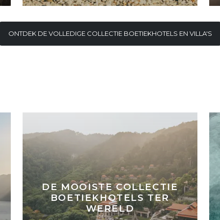
ONTDEK DE VOLLEDIGE COLLECTIE BOETIEKHOTELS EN VILLA'S
DE MOOISTE COLLECTIE
BOETIEKHOTELS TER
WERELD