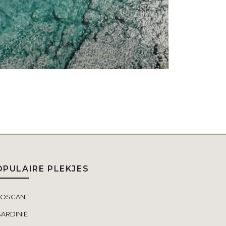
OPULAIRE PLEKJES
TOSCANE
SARDINIË