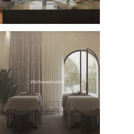
Wellnesshotels