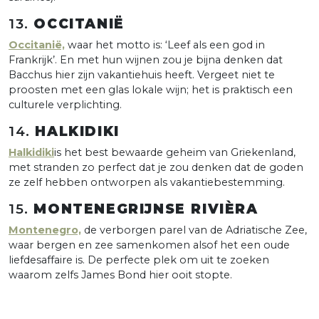
13.
OCCITANIË
Occitanië,
waar het motto is: ‘Leef als een god in
Frankrijk’. En met hun wijnen zou je bijna denken dat
Bacchus hier zijn vakantiehuis heeft. Vergeet niet te
proosten met een glas lokale wijn; het is praktisch een
culturele verplichting.
14.
HALKIDIKI
Halkidiki
is het best bewaarde geheim van Griekenland,
met stranden zo perfect dat je zou denken dat de goden
ze zelf hebben ontworpen als vakantiebestemming.
15.
MONTENEGRIJNSE RIVIÈRA
Montenegro,
de verborgen parel van de Adriatische Zee,
waar bergen en zee samenkomen alsof het een oude
liefdesaffaire is. De perfecte plek om uit te zoeken
waarom zelfs James Bond hier ooit stopte.