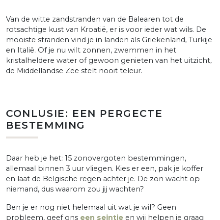
Van de witte zandstranden van de Balearen tot de
rotsachtige kust van Kroatië, er is voor ieder wat wils. De
mooiste stranden vind je in landen als Griekenland, Turkije
en Italië. Of je nu wilt zonnen, zwemmen in het
kristalheldere water of gewoon genieten van het uitzicht,
de Middellandse Zee stelt nooit teleur.
CONLUSIE: EEN PERGECTE
BESTEMMING
Daar heb je het: 15 zonovergoten bestemmingen,
allemaal binnen 3 uur vliegen. Kies er een, pak je koffer
en laat de Belgische regen achter je. De zon wacht op
niemand, dus waarom zou jij wachten?
Ben je er nog niet helemaal uit wat je wil? Geen
probleem, geef ons
een seintje
en wij helpen je graag