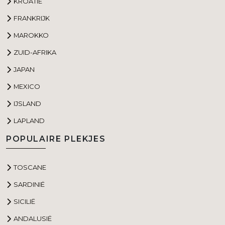
KROATIË
FRANKRIJK
MAROKKO
ZUID-AFRIKA
JAPAN
MEXICO
IJSLAND
LAPLAND
POPULAIRE PLEKJES
TOSCANE
SARDINIË
SICILIË
ANDALUSIË