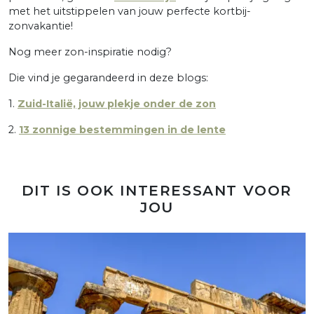
met het uitstippelen van jouw perfecte kortbij-
zonvakantie!
Nog meer zon-inspiratie nodig?
Die vind je gegarandeerd in deze blogs:
1.
Zuid-Italië, jouw plekje onder de zon
2.
13 zonnige bestemmingen in de lente
DIT IS OOK INTERESSANT VOOR
JOU