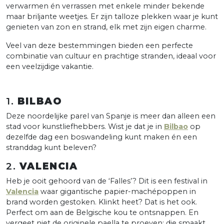
verwarmen én verrassen met enkele minder bekende
maar briljante weetjes. Er zijn talloze plekken waar je kunt
genieten van zon en strand, elk met zijn eigen charme.
Veel van deze bestemmingen bieden een perfecte
combinatie van cultuur en prachtige stranden, ideaal voor
een veelzijdige vakantie.
1.
BILBAO
Deze noordelijke parel van Spanje is meer dan alleen een
stad voor kunstliefhebbers. Wist je dat je in
Bilbao
op
dezelfde dag een boswandeling kunt maken én een
stranddag kunt beleven?
2.
VALENCIA
Heb je ooit gehoord van de ‘Falles’? Dit is een festival in
Valencia
waar gigantische papier-machépoppen in
brand worden gestoken. Klinkt heet? Dat is het ook.
Perfect om aan de Belgische kou te ontsnappen. En
vergeet niet de originele paella te proeven; die smaakt