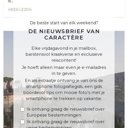
is...
MEER LEZEN
De beste start van elk weekend?
DE NIEUWSBRIEF VAN
CARACTÈRE
Elke vrijdagavond in je mailbox,
barstensvol kraakverse en exclusieve
reiscontent!
Je hoeft alleen maar even je e-mailadres
in te geven.
En als extraatje ontvang je van ons de
smartphone fotografiegids, een gids
boordevol tips om mooie foto’s met je
smartphone te trekken op vakantie.
Ik ontvang graag de nieuwsbrief over
Europese bestemmingen
Ik ontvang graag de nieuwsbrief over
verre bestemmingen