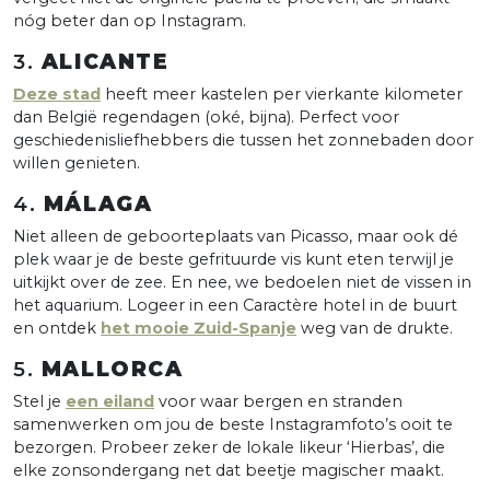
nóg beter dan op Instagram.
3.
ALICANTE
Deze stad
heeft meer kastelen per vierkante kilometer
dan België regendagen (oké, bijna). Perfect voor
geschiedenisliefhebbers die tussen het zonnebaden door
willen genieten.
4.
MÁLAGA
Niet alleen de geboorteplaats van Picasso, maar ook dé
plek waar je de beste gefrituurde vis kunt eten terwijl je
uitkijkt over de zee. En nee, we bedoelen niet de vissen in
het aquarium. Logeer in een Caractère hotel in de buurt
en ontdek
het mooie Zuid-Spanje
weg van de drukte.
5.
MALLORCA
Stel je
een eiland
voor waar bergen en stranden
samenwerken om jou de beste Instagramfoto’s ooit te
bezorgen. Probeer zeker de lokale likeur ‘Hierbas’, die
elke zonsondergang net dat beetje magischer maakt.