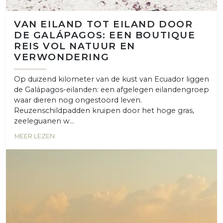
VAN EILAND TOT EILAND DOOR
DE GALÁPAGOS: EEN BOUTIQUE
REIS VOL NATUUR EN
VERWONDERING
Op duizend kilometer van de kust van Ecuador liggen
de Galápagos-eilanden: een afgelegen eilandengroep
waar dieren nog ongestoord leven.
Reuzenschildpadden kruipen door het hoge gras,
zeeleguanen w...
MEER LEZEN