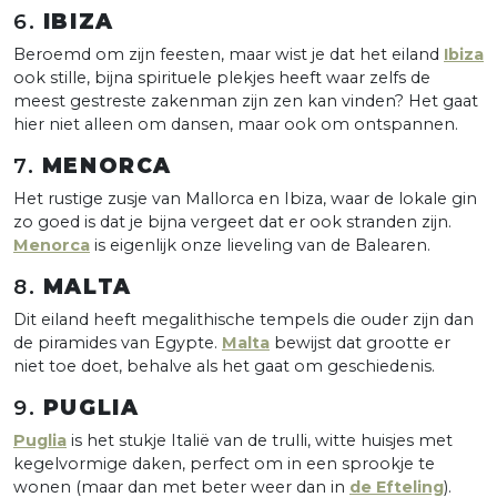
6.
IBIZA
Beroemd om zijn feesten, maar wist je dat het eiland
Ibiza
ook stille, bijna spirituele plekjes heeft waar zelfs de
meest gestreste zakenman zijn zen kan vinden? Het gaat
hier niet alleen om dansen, maar ook om ontspannen.
7.
MENORCA
Het rustige zusje van Mallorca en Ibiza, waar de lokale gin
zo goed is dat je bijna vergeet dat er ook stranden zijn.
Menorca
is eigenlijk onze lieveling van de Balearen.
8.
MALTA
Dit eiland heeft megalithische tempels die ouder zijn dan
de piramides van Egypte.
Malta
bewijst dat grootte er
niet toe doet, behalve als het gaat om geschiedenis.
9.
PUGLIA
Puglia
is het stukje Italië van de trulli, witte huisjes met
kegelvormige daken, perfect om in een sprookje te
wonen (maar dan met beter weer dan in
de Efteling
).