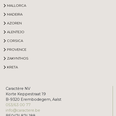
MALLORCA
MADEIRA
AZOREN
ALENTEJO
CORSICA
PROVENCE
ZAKYNTHOS
KRETA
Caractère NV
Korte Keppestraat 19
B-9320 Erembodegem, Aalst
053/63 00 77
info@caractere.be
BE0474.874.188